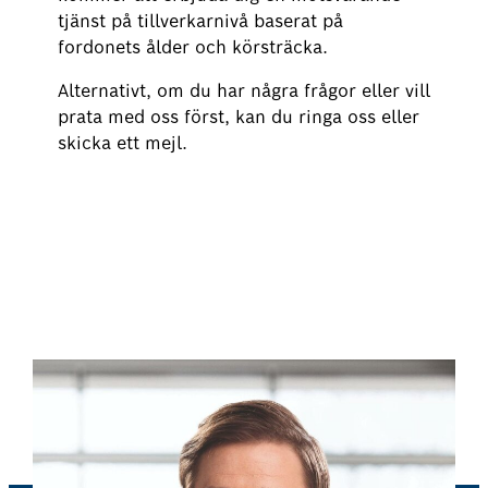
tjänst på tillverkarnivå baserat på
fordonets ålder och körsträcka.
Alternativt, om du har några frågor eller vill
prata med oss ​​först, kan du ringa oss eller
skicka ett mejl.
Beställ olje- och filterbyte