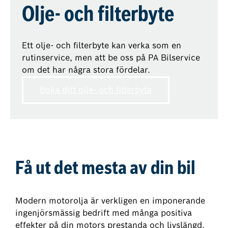
Olje- och filterbyte
Ett olje- och filterbyte kan verka som en
rutinservice, men att be oss på PA Bilservice
om det har några stora fördelar.
Boka ditt olje- och filterbyte
Få ut det mesta av din bil
Modern motorolja är verkligen en imponerande
ingenjörsmässig bedrift med många positiva
effekter på din motors prestanda och livslängd.