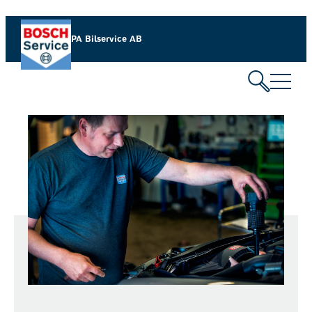
PA Bilservice AB