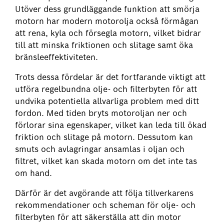
Utöver dess grundläggande funktion att smörja
motorn har modern motorolja också förmågan
att rena, kyla och försegla motorn, vilket bidrar
till att minska friktionen och slitage samt öka
bränsleeffektiviteten.
Trots dessa fördelar är det fortfarande viktigt att
utföra regelbundna olje- och filterbyten för att
undvika potentiella allvarliga problem med ditt
fordon. Med tiden bryts motoroljan ner och
förlorar sina egenskaper, vilket kan leda till ökad
friktion och slitage på motorn. Dessutom kan
smuts och avlagringar ansamlas i oljan och
filtret, vilket kan skada motorn om det inte tas
om hand.
Därför är det avgörande att följa tillverkarens
rekommendationer och scheman för olje- och
filterbyten för att säkerställa att din motor