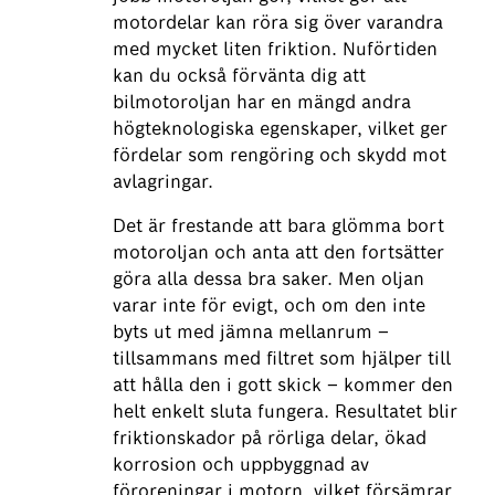
motordelar kan röra sig över varandra
med mycket liten friktion. Nuförtiden
kan du också förvänta dig att
bilmotoroljan har en mängd andra
högteknologiska egenskaper, vilket ger
fördelar som rengöring och skydd mot
avlagringar.
Det är frestande att bara glömma bort
motoroljan och anta att den fortsätter
göra alla dessa bra saker. Men oljan
varar inte för evigt, och om den inte
byts ut med jämna mellanrum –
tillsammans med filtret som hjälper till
att hålla den i gott skick – kommer den
helt enkelt sluta fungera. Resultatet blir
friktionskador på rörliga delar, ökad
korrosion och uppbyggnad av
föroreningar i motorn, vilket försämrar