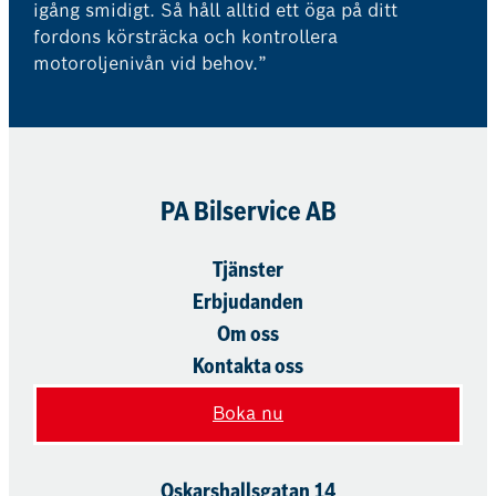
igång smidigt. Så håll alltid ett öga på ditt
fordons körsträcka och kontrollera
motoroljenivån vid behov.”
PA Bilservice AB
Tjänster
Erbjudanden
Om oss
Kontakta oss
Boka nu
Oskarshallsgatan 14