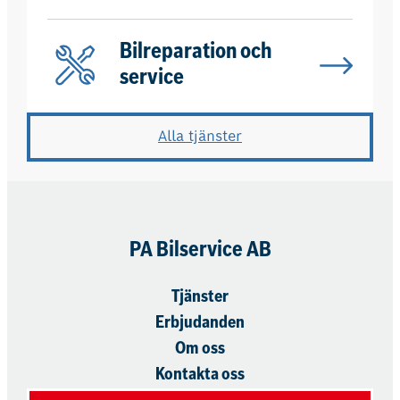
Bilreparation och
service
Alla tjänster
PA Bilservice AB
Tjänster
Erbjudanden
Om oss
Kontakta oss