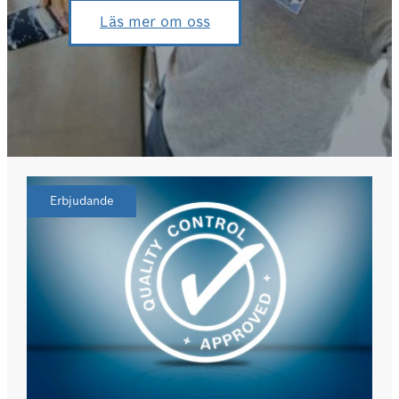
Läs mer om oss
Erbjudande