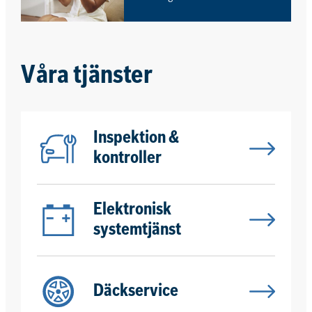
öppettiderna. Hos oss kan du
enkelt och snabbt boka ditt
nästa verkstadsbesök online,
när det passar dig. Du får
omedelbar prisinformation.
Våra tjänster
Inspektion &
kontroller
Elektronisk
systemtjänst
Däckservice