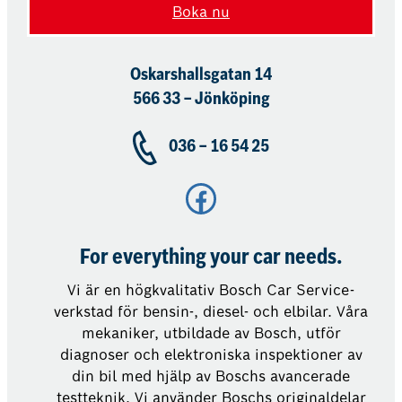
Boka nu
Oskarshallsgatan 14
566 33 – Jönköping
036 – 16 54 25
Facebook
For everything your car needs.
Vi är en högkvalitativ Bosch Car Service-
verkstad för bensin-, diesel- och elbilar. Våra
mekaniker, utbildade av Bosch, utför
diagnoser och elektroniska inspektioner av
din bil med hjälp av Boschs avancerade
testteknik. Vi använder Boschs originaldelar