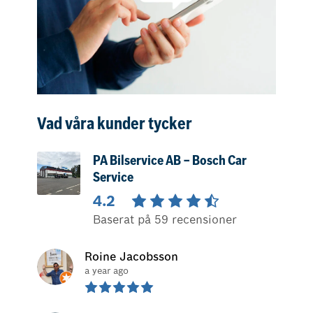
Vad våra kunder tycker
PA Bilservice AB – Bosch Car
Service
4.2
Baserat på 59 recensioner
Roine Jacobsson
a year ago