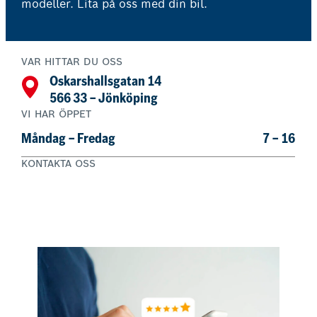
modeller. Lita på oss med din bil.
VAR HITTAR DU OSS
Oskarshallsgatan 14
566 33 – Jönköping
VI HAR ÖPPET
Måndag – Fredag
7 – 16
KONTAKTA OSS
036 – 16 54 25
Boka nu