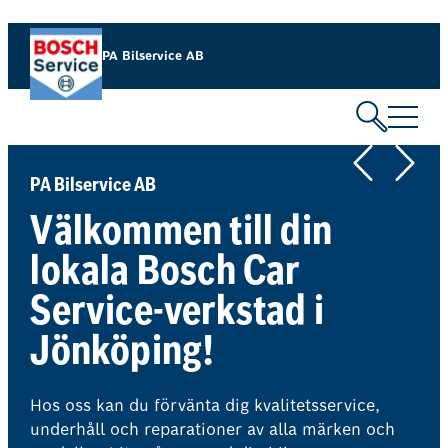
Hoppa
till
PA Bilservice AB
innehåll
PA Bilservice AB
Välkommen till din
lokala Bosch Car
Service-verkstad i
Jönköping!
Hos oss kan du förvänta dig kvalitetsservice,
underhåll och reparationer av alla märken och