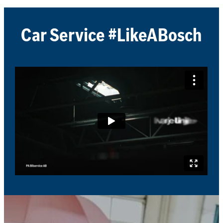
Car Service #LikeABosch