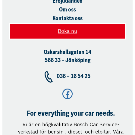
Erbjudanden
Om oss
Kontakta oss
Boka nu
Oskarshallsgatan 14
566 33 – Jönköping
036 – 16 54 25
Facebook
For everything your car needs.
Vi är en högkvalitativ Bosch Car Service-
verkstad för bensin-, diesel- och elbilar. Våra