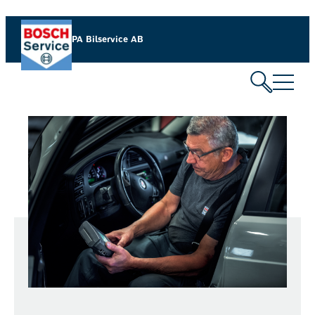
PA Bilservice AB